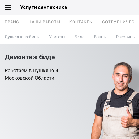
Услуги сантехника
ПРАЙС
НАШИ РАБОТЫ
КОНТАКТЫ
СОТРУДНИЧЕСТ
Душевые кабины
Унитазы
Биде
Ванны
Раковины
Демонтаж биде
Работаем в Пушкино и
Московской Области