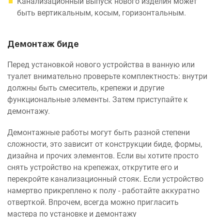
Канализационный выпуск нового изделия может
быть вертикальным, косым, горизонтальным.
Демонтаж биде
Перед установкой нового устройства в ванную или
туалет внимательно проверьте комплектность: внутри
должны быть смеситель, крепежи и другие
функциональные элементы. Затем приступайте к
демонтажу.
Демонтажные работы могут быть разной степени
сложности, это зависит от конструкции биде, формы,
дизайна и прочих элементов. Если вы хотите просто
снять устройство на крепежах, открутите его и
перекройте канализационный стояк. Если устройство
намертво прикреплено к полу - работайте аккуратно
отверткой. Впрочем, всегда можно пригласить
мастера по установке и демонтажу