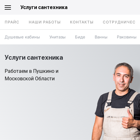
Услуги сантехника
ПРАЙС
НАШИ РАБОТЫ
КОНТАКТЫ
СОТРУДНИЧЕСТ
Душевые кабины
Унитазы
Биде
Ванны
Раковины
Услуги сантехника
Работаем в Пушкино и
Московской Области