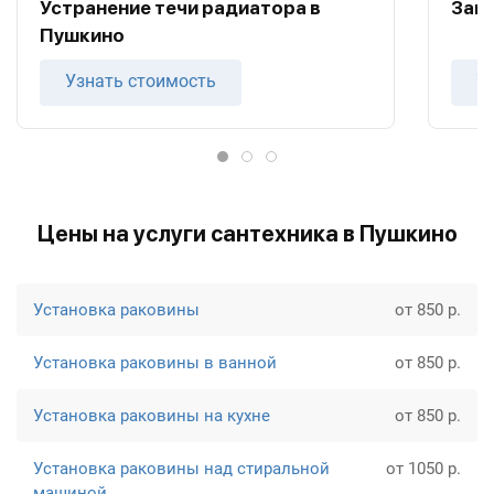
Устранение течи радиатора в
Заме
Пушкино
Узнать стоимость
У
Цены на услуги сантехника в Пушкино
Установка раковины
от 850 р.
Установка раковины в ванной
от 850 р.
Установка раковины на кухне
от 850 р.
Установка раковины над стиральной
от 1050 р.
машиной