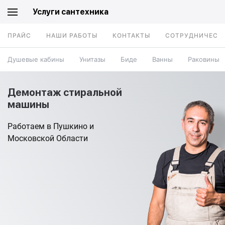
Услуги сантехника
ПРАЙС
НАШИ РАБОТЫ
КОНТАКТЫ
СОТРУДНИЧЕСТ
Душевые кабины
Унитазы
Биде
Ванны
Раковины
Демонтаж стиральной
машины
Работаем в Пушкино и
Московской Области