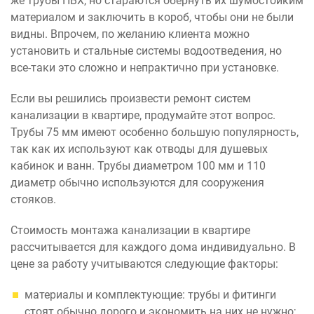
же трубы ПВХ, но стараются обернуть их шумостойким
материалом и заключить в короб, чтобы они не были
видны. Впрочем, по желанию клиента можно
установить и стальные системы водоотведения, но
все-таки это сложно и непрактично при установке.
Если вы решились произвести ремонт систем
канализации в квартире, продумайте этот вопрос.
Трубы 75 мм имеют особенно большую популярность,
так как их используют как отводы для душевых
кабинок и ванн. Трубы диаметром 100 мм и 110
диаметр обычно используются для сооружения
стояков.
Стоимость монтажа канализации в квартире
рассчитывается для каждого дома индивидуально. В
цене за работу учитываются следующие факторы:
материалы и комплектующие: трубы и фитинги
стоят обычно дорого и экономить на них не нужно;