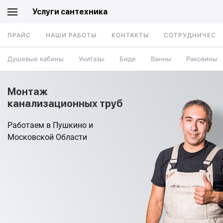
Услуги сантехника
ПРАЙС
НАШИ РАБОТЫ
КОНТАКТЫ
СОТРУДНИЧЕСТ
Душевые кабины
Унитазы
Биде
Ванны
Раковины
Монтаж
канализационных труб
Работаем в Пушкино и
Московской Области