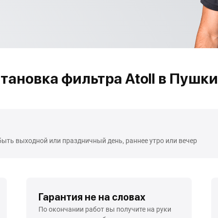
тановка фильтра Atoll в Пушк
быть выходной или праздничный день, раннее утро или вечер
Гарантия не на словах
По окончании работ вы получите на руки