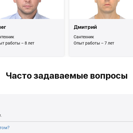
ег
Дмитрий
нтехник
Сантехник
ыт работы – 8 лет
Опыт работы – 7 лет
Часто задаваемые вопросы
.
том?