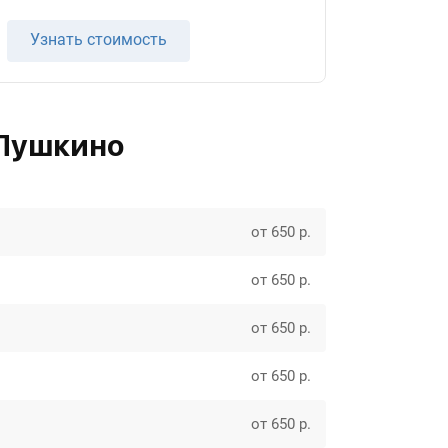
Узнать стоимость
 Пушкино
от 650 р.
от 650 р.
от 650 р.
от 650 р.
от 650 р.