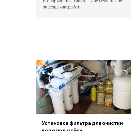
оговаривается в начале и не меняется по
завершению работ
Установка фильтра для очистки
воды под мойку