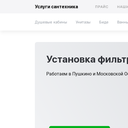
Услуги сантехника
ПРАЙС
НАШИ
Душевые кабины
Унитазы
Биде
Ванн
Установка фильтр
Работаем в Пушкино и Московской О