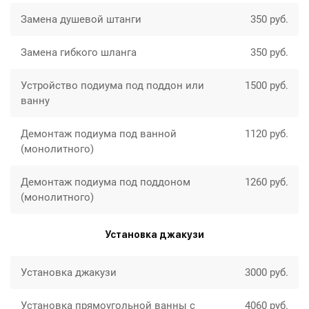
Замена душевой штанги
350 руб.
Замена гибкого шланга
350 руб.
Устройство подиума под поддон или
1500 руб.
ванну
Демонтаж подиума под ванной
1120 руб.
(монолитного)
Демонтаж подиума под поддоном
1260 руб.
(монолитного)
Установка джакузи
Установка джакузи
3000 руб.
Установка прямоугольной ванны с
4060 руб.