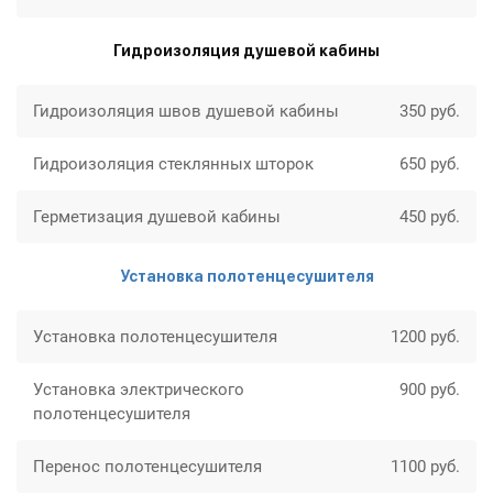
Гидроизоляция душевой кабины
Гидроизоляция швов душевой кабины
350 руб.
Гидроизоляция стеклянных шторок
650 руб.
Герметизация душевой кабины
450 руб.
Установка полотенцесушителя
Установка полотенцесушителя
1200 руб.
Установка электрического
900 руб.
полотенцесушителя
Перенос полотенцесушителя
1100 руб.