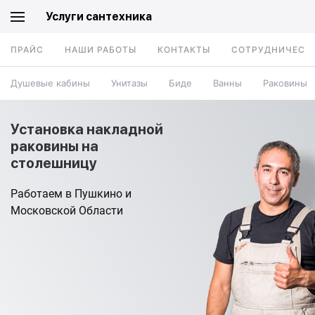
Услуги сантехника
ПРАЙС
НАШИ РАБОТЫ
КОНТАКТЫ
СОТРУДНИЧЕСТ
Душевые кабины
Унитазы
Биде
Ванны
Раковины
Установка накладной
раковины на
столешницу
Работаем в Пушкино и
Московской Области