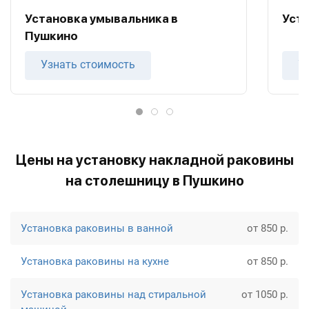
Установка умывальника в
Уст
Пушкино
Узнать стоимость
У
Цены на установку накладной раковины
на столешницу в Пушкино
Установка раковины в ванной
от 850 р.
Установка раковины на кухне
от 850 р.
Установка раковины над стиральной
от 1050 р.