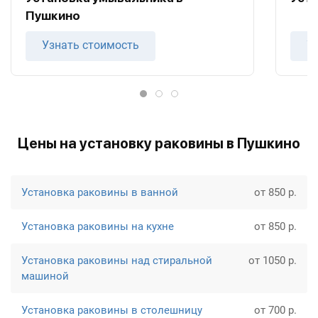
Пушкино
Узнать стоимость
У
Цены на установку раковины в Пушкино
Установка раковины в ванной
от 850 р.
Установка раковины на кухне
от 850 р.
Установка раковины над стиральной
от 1050 р.
машиной
Установка раковины в столешницу
от 700 р.