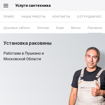
Услуги сантехника
ПРАЙС
НАШИ РАБОТЫ
КОНТАКТЫ
СОТРУДНИЧЕСТ
Душевые кабины
Унитазы
Биде
Ванны
Раковины
Установка раковины
Работаем в Пушкино и
Московской Области