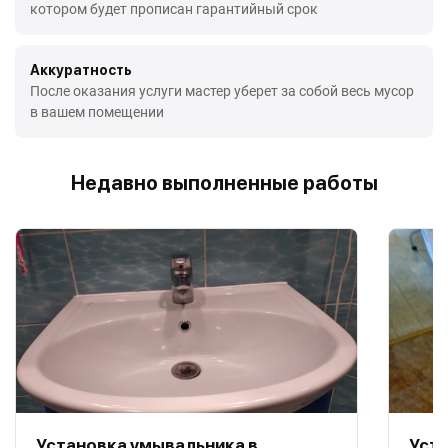
котором будет прописан гарантийный срок
Аккуратность
После оказания услуги мастер уберет за собой весь мусор
в вашем помещении
Недавно выполненные работы
Установка умывальника в
Уст