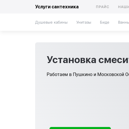
Услуги сантехника
ПРАЙС
НАШИ
Душевые кабины
Унитазы
Биде
Ванн
Установка смеси
Работаем в Пушкино и Московской О