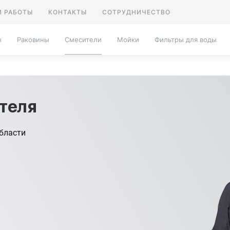
 РАБОТЫ
КОНТАКТЫ
СОТРУДНИЧЕСТВО
ы
Раковины
Смесители
Мойки
Фильтры для воды
теля
бласти