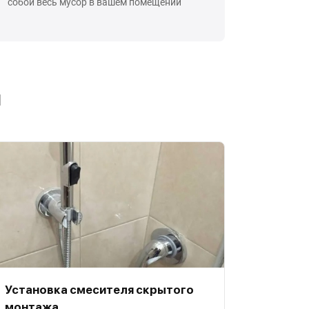
собой весь мусор в вашем помещении
ы
Установка смесителя скрытого
монтажа