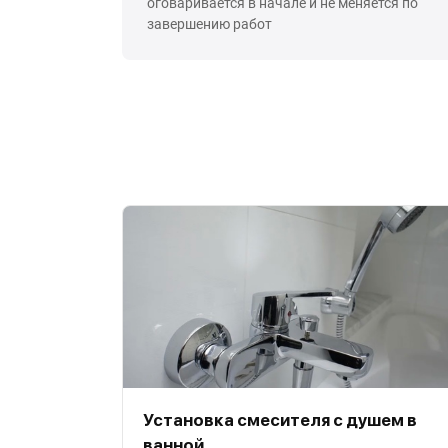
оговаривается в начале и не меняется по
завершению работ
Установка смесителя с душем в
ванной