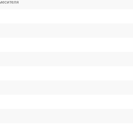
месителя