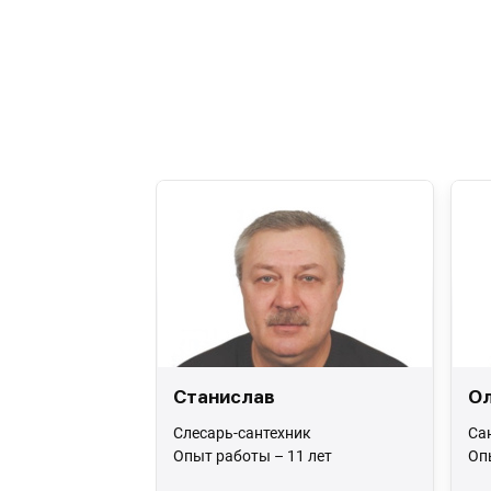
Станислав
Ол
Слесарь-сантехник
Са
Опыт работы – 11 лет
Оп