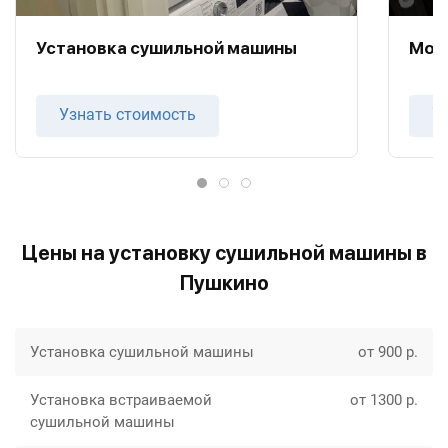
Установка сушильной машины
Мон
Узнать стоимость
У
Цены на установку сушильной машины в
Пушкино
Установка сушильной машины
от 900 р.
Установка встраиваемой
от 1300 р.
сушильной машины