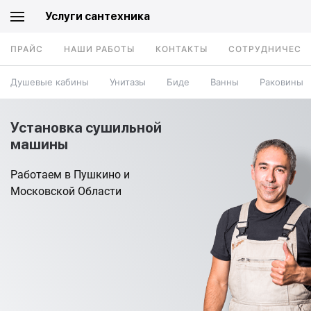
Услуги сантехника
ПРАЙС
НАШИ РАБОТЫ
КОНТАКТЫ
СОТРУДНИЧЕСТ
Душевые кабины
Унитазы
Биде
Ванны
Раковины
Установка сушильной
машины
Работаем в Пушкино и
Московской Области